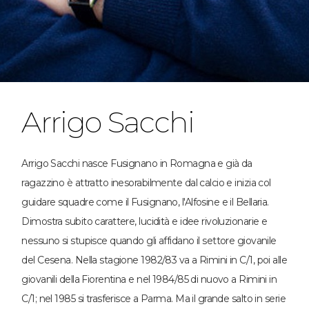
Arrigo Sacchi
Arrigo Sacchi nasce Fusignano in Romagna e già da
ragazzino è attratto inesorabilmente dal calcio e inizia col
guidare squadre come il Fusignano, l'Alfosine e il Bellaria.
Dimostra subito carattere, lucidità e idee rivoluzionarie e
nessuno si stupisce quando gli affidano il settore giovanile
del Cesena. Nella stagione 1982/83 va a Rimini in C/1, poi alle
giovanili della Fiorentina e nel 1984/85 di nuovo a Rimini in
C/1; nel 1985 si trasferisce a Parma. Ma il grande salto in serie